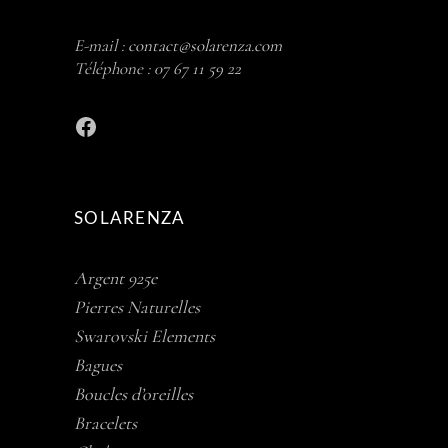
E-mail :
contact@solarenza.com
Téléphone :
07 67 11 59 22
Facebook
SOLARENZA
Argent 925e
Pierres Naturelles
Swarovski Elements
Bagues
Boucles d’oreilles
Bracelets