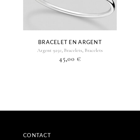
BRACELET EN ARGENT
,
,
Argent 925e
Bracelets
Bracelets
45,00
€
CONTACT