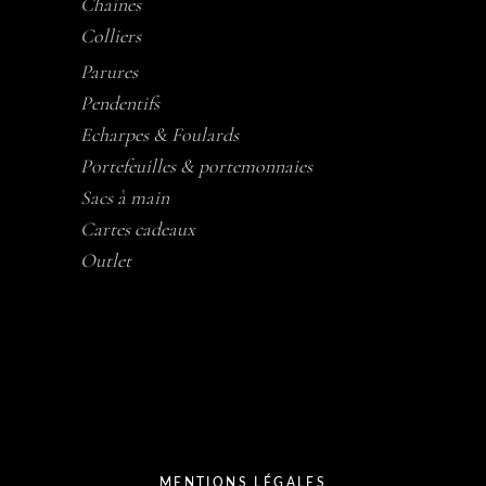
Chaînes
Colliers
Parures
Pendentifs
Echarpes & Foulards
Portefeuilles & portemonnaies
Sacs à main
Cartes cadeaux
Outlet
MENTIONS LÉGALES