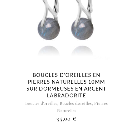
BOUCLES D’OREILLES EN
PIERRES NATURELLES 10MM
SUR DORMEUSES EN ARGENT
LABRADORITE
,
,
Boucles d'oreilles
Boucles d'oreilles
Pierres
Naturelles
35,00
€