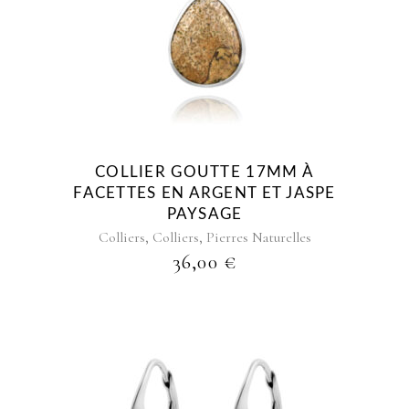
COLLIER GOUTTE 17MM À
FACETTES EN ARGENT ET JASPE
PAYSAGE
,
,
Colliers
Colliers
Pierres Naturelles
36,00
€