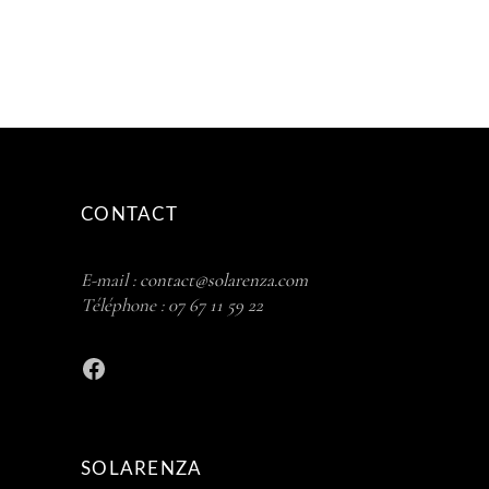
CONTACT
E-mail :
contact@solarenza.com
Téléphone :
07 67 11 59 22
Facebook
SOLARENZA