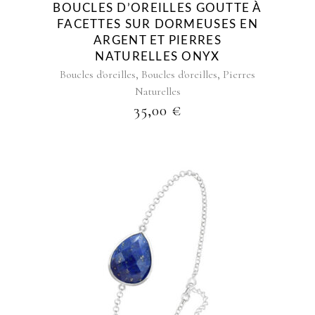
BOUCLES D’OREILLES GOUTTE À
FACETTES SUR DORMEUSES EN
ARGENT ET PIERRES
NATURELLES ONYX
,
,
Boucles d'oreilles
Boucles d'oreilles
Pierres
Naturelles
35,00
€