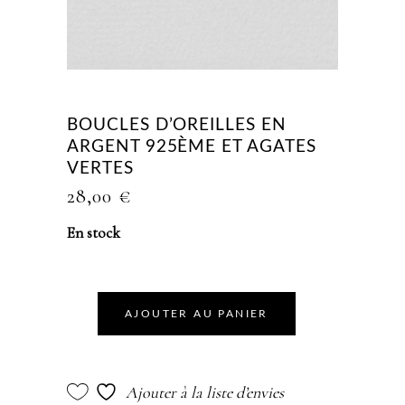
BOUCLES D’OREILLES EN
ARGENT 925ÈME ET AGATES
VERTES
28,00
€
En stock
AJOUTER AU PANIER
Ajouter à la liste d’envies