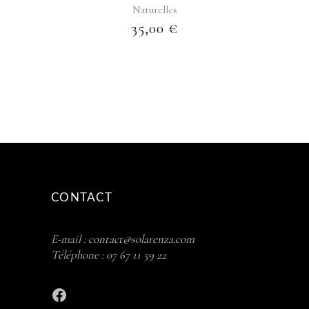
Naturelles
35,00
€
CONTACT
E-mail :
contact@solarenza.com
Téléphone :
07 67 11 59 22
Facebook