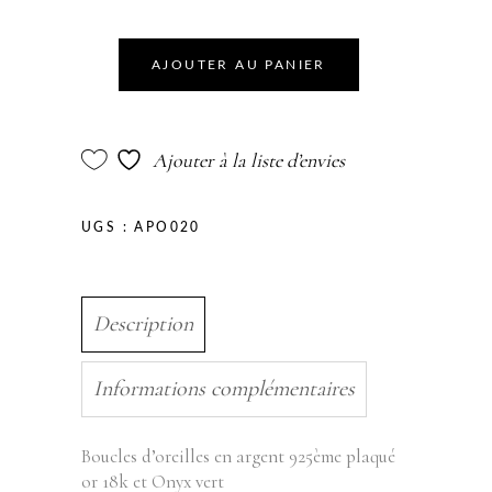
AJOUTER AU PANIER
Ajouter à la liste d’envies
UGS :
APO020
Description
Informations complémentaires
Boucles d’oreilles en argent 925ème plaqué
or 18k et Onyx vert