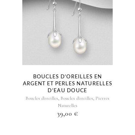
BOUCLES D’OREILLES EN
ARGENT ET PERLES NATURELLES
D’EAU DOUCE
,
,
Boucles d'oreilles
Boucles d'oreilles
Pierres
Naturelles
39,00
€