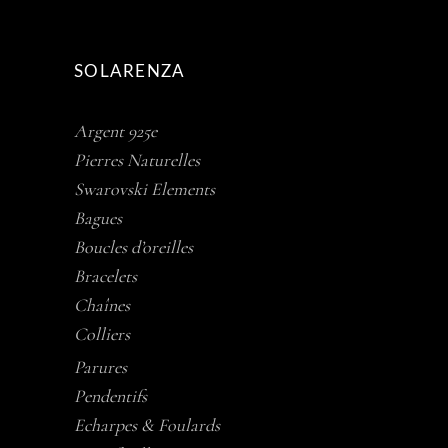
SOLARENZA
Argent 925e
Pierres Naturelles
Swarovski Elements
Bagues
Boucles d’oreilles
Bracelets
Chaînes
Colliers
Parures
Pendentifs
Echarpes & Foulards