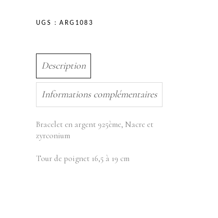
UGS :
ARG1083
Description
Informations complémentaires
Bracelet en argent 925ème, Nacre et
zyrconium
Tour de poignet 16,5 à 19 cm