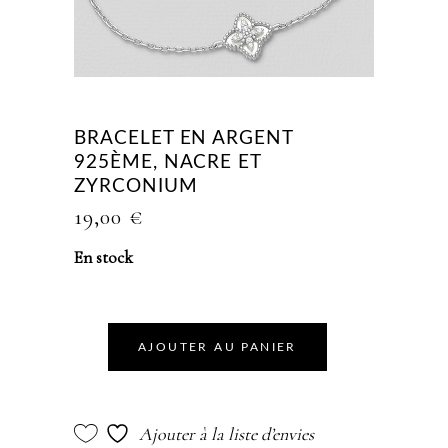
BRACELET EN ARGENT
925ÈME, NACRE ET
ZYRCONIUM
19,00
€
En stock
AJOUTER AU PANIER
Ajouter à la liste d’envies