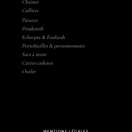
Chaînes
Colliers
Parures
Pendentifs
Echarpes & Foulards
Portefeuilles & portemonnaies
Sacs à main
Cartes cadeaux
Outlet
MENTIONS LÉGALES