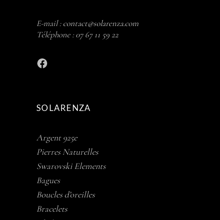
E-mail :
contact@solarenza.com
Téléphone :
07 67 11 59 22
Facebook
SOLARENZA
Argent 925e
Pierres Naturelles
Swarovski Elements
Bagues
Boucles d’oreilles
Bracelets