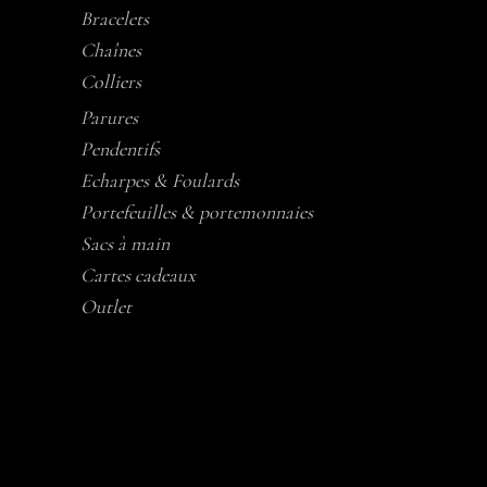
Bracelets
Chaînes
Colliers
Parures
Pendentifs
Echarpes & Foulards
Portefeuilles & portemonnaies
Sacs à main
Cartes cadeaux
Outlet