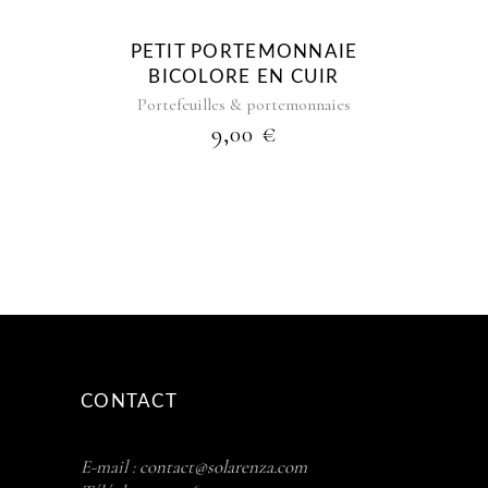
PETIT PORTEMONNAIE
BICOLORE EN CUIR
Portefeuilles & portemonnaies
9,00
€
CONTACT
E-mail :
contact@solarenza.com