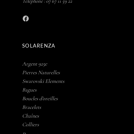
Téléphone :
07 67 11 59 22
Facebook
SOLARENZA
Argent 925e
Pierres Naturelles
Swarovski Elements
Bagues
Boucles d’oreilles
Bracelets
Chaînes
Colliers