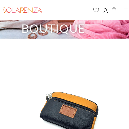
BOUTIQUE
Aucun produit dans le panier