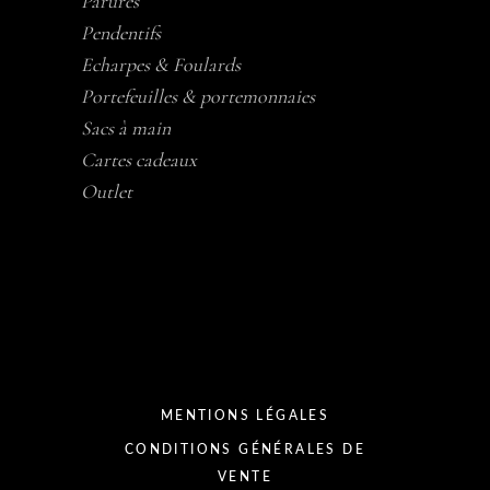
Parures
Pendentifs
Echarpes & Foulards
Portefeuilles & portemonnaies
Sacs à main
Cartes cadeaux
Outlet
MENTIONS LÉGALES
CONDITIONS GÉNÉRALES DE
VENTE