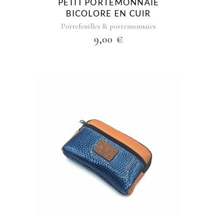
PETIT PORTEMONNAIE
BICOLORE EN CUIR
Portefeuilles & portemonnaies
9,00
€