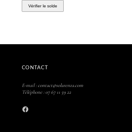
CONTACT
E-mail :
contact@solarenza.com
Téléphone :
07 67 11 59 22
Facebook