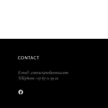
CONTACT
E-mail :
contact@solarenza.com
Téléphone :
07 67 11 59 22
Facebook