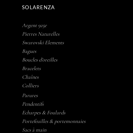
SOLARENZA
Argent 925e
Pierres Naturelles
Swarovski Elements
Bagues
Boucles d’oreilles
Bracelets
Chaînes
Colliers
Parures
Pendentifs
Echarpes & Foulards
Portefeuilles & portemonnaies
Sacs à main