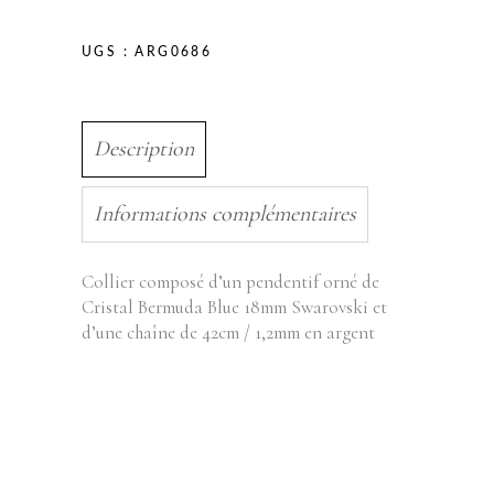
UGS :
ARG0686
Description
Informations complémentaires
Collier composé d’un pendentif orné de
Cristal Bermuda Blue 18mm Swarovski et
d’une chaîne de 42cm / 1,2mm en argent