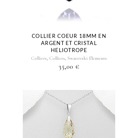
COLLIER COEUR 18MM EN
ARGENT ET CRISTAL
HELIOTROPE
,
,
Colliers
Colliers
Swarovski Elements
35,00
€