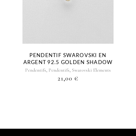
PENDENTIF SWAROVSKI EN
ARGENT 92.5 GOLDEN SHADOW
,
,
Pendentifs
Pendentifs
Swarovski Elements
21,00
€