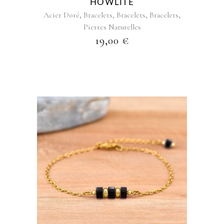
HOWLITE
,
,
,
,
Acier Doré
Bracelets
Bracelets
Bracelets
Pierres Naturelles
19,00
€