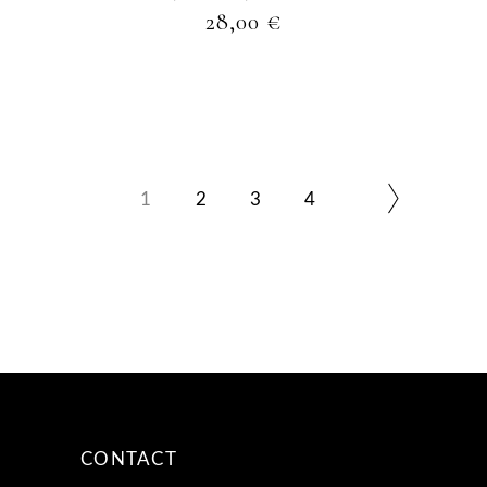
28,00
€
1
2
3
4
CONTACT