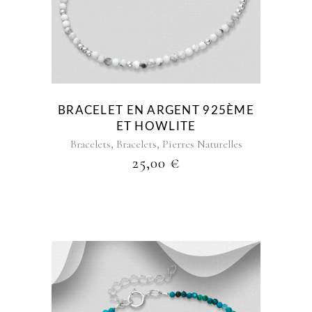
BRACELET EN ARGENT 925ÈME
ET HOWLITE
,
,
Bracelets
Bracelets
Pierres Naturelles
25,00
€