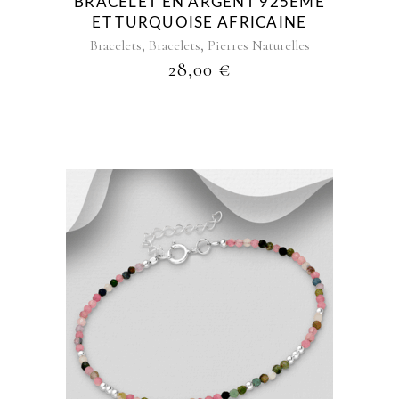
BRACELET EN ARGENT 925ÈME
ET TURQUOISE AFRICAINE
,
,
Bracelets
Bracelets
Pierres Naturelles
28,00
€