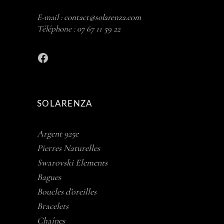
E-mail :
contact@solarenza.com
Téléphone :
07 67 11 59 22
Facebook
SOLARENZA
Argent 925e
Pierres Naturelles
Swarovski Elements
Bagues
Boucles d’oreilles
Bracelets
Chaînes