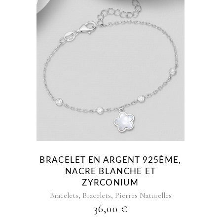
BRACELET EN ARGENT 925ÈME,
NACRE BLANCHE ET
ZYRCONIUM
,
,
Bracelets
Bracelets
Pierres Naturelles
36,00
€