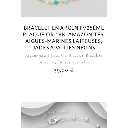
BRACELET EN ARGENT 925ÈME
PLAQUÉ OR 18K, AMAZONITES,
AIGUES-MARINES LAITEUSES,
JADES APATITES NÉONS
,
,
,
Argent 925e Plaqué Or
Bracelet
Bracelets
,
Bracelets
Pierres Naturelles
39,00
€