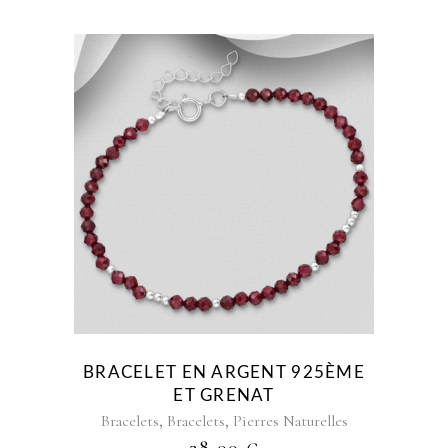
BRACELET EN ARGENT 925ÈME
ET GRENAT
,
,
Bracelets
Bracelets
Pierres Naturelles
28,00
€