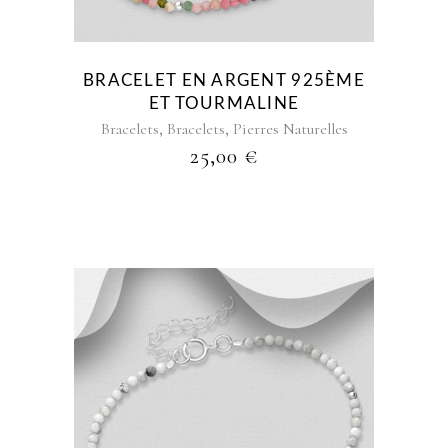
BRACELET EN ARGENT 925ÈME
ET TOURMALINE
,
,
Bracelets
Bracelets
Pierres Naturelles
25,00
€