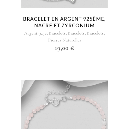
BRACELET EN ARGENT 925ÈME,
NACRE ET ZYRCONIUM
,
,
,
,
Argent 925e
Bracelets
Bracelets
Bracelets
Pierres Naturelles
19,00
€