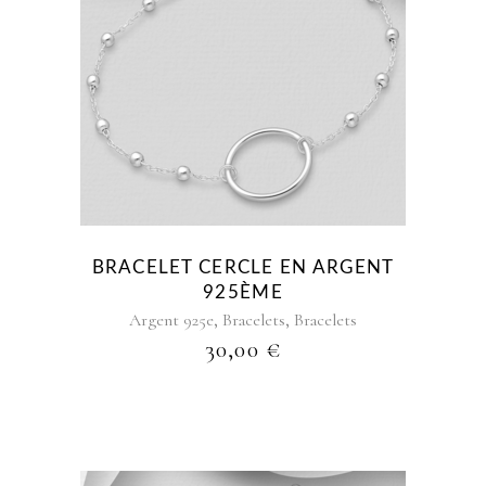
BRACELET CERCLE EN ARGENT
925ÈME
,
,
Argent 925e
Bracelets
Bracelets
30,00
€