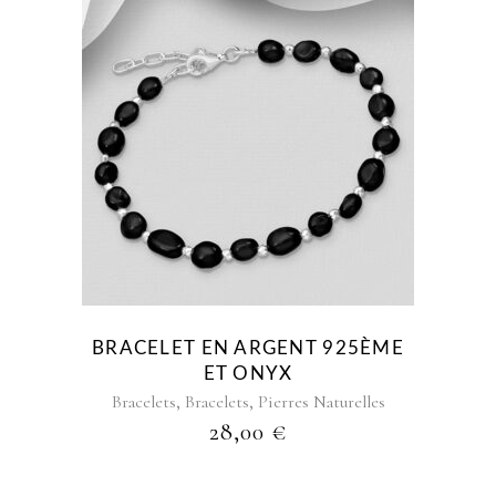
BRACELET EN ARGENT 925ÈME
ET ONYX
,
,
Bracelets
Bracelets
Pierres Naturelles
28,00
€