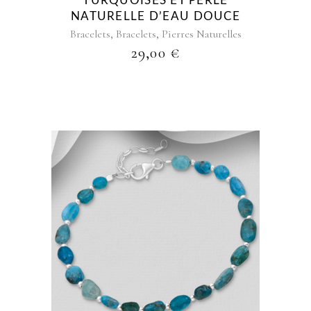
TURQUOISES ET PERLE
NATURELLE D’EAU DOUCE
,
,
Bracelets
Bracelets
Pierres Naturelles
29,00
€