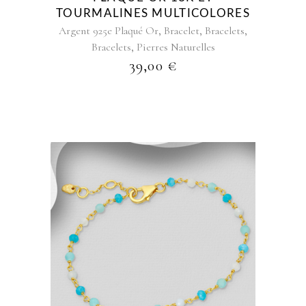
TOURMALINES MULTICOLORES
,
,
,
Argent 925e Plaqué Or
Bracelet
Bracelets
,
Bracelets
Pierres Naturelles
39,00
€