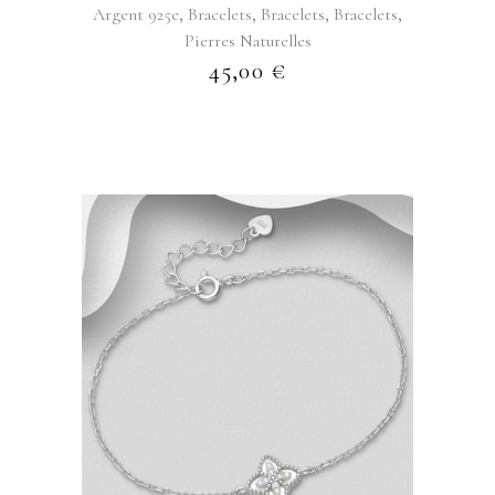
,
,
,
,
Argent 925e
Bracelets
Bracelets
Bracelets
Pierres Naturelles
45,00
€