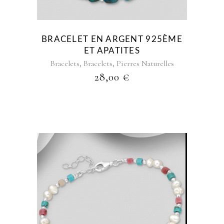
BRACELET EN ARGENT 925ÈME
ET APATITES
,
,
Bracelets
Bracelets
Pierres Naturelles
28,00
€