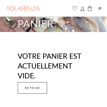
PANIER
Aucun produit dans le panier
VOTRE PANIER EST
ACTUELLEMENT
VIDE.
RETOUR