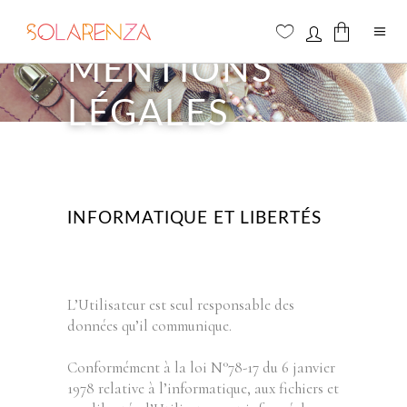
MENTIONS
Aucun produit dans le panier
LÉGALES
INFORMATIQUE ET LIBERTÉS
L’Utilisateur est seul responsable des
données qu’il communique.
Conformément à la loi N°78-17 du 6 janvier
1978 relative à l’informatique, aux fichiers et