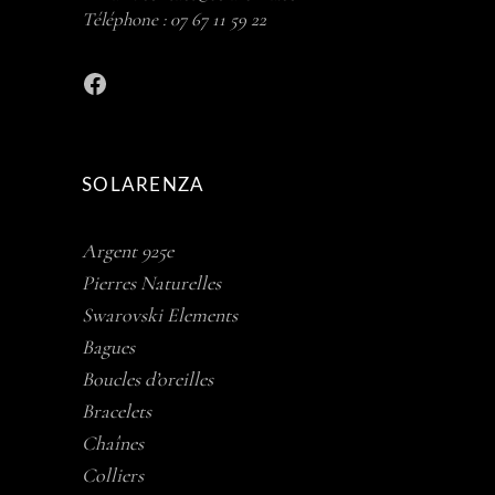
Téléphone :
07 67 11 59 22
Facebook
SOLARENZA
Argent 925e
Pierres Naturelles
Swarovski Elements
Bagues
Boucles d’oreilles
Bracelets
Chaînes
Colliers