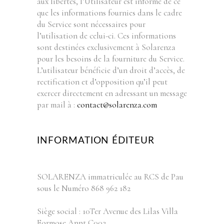
aux libertés, l’Utilisateur est informé de ce
que les informations fournies dans le cadre
du Service sont nécessaires pour
l’utilisation de celui-ci. Ces informations
sont destinées exclusivement à Solarenza
pour les besoins de la fourniture du Service.
L’utilisateur bénéficie d’un droit d’accès, de
rectification et d’opposition qu’il peut
exercer directement en adressant un message
par mail à :
contact@solarenza.com
INFORMATION ÉDITEUR
SOLARENZA immatriculée au RCS de Pau
sous le Numéro 868 962 182
Siège social : 10Ter Avenue des Lilas Villa
Formose Appt C002