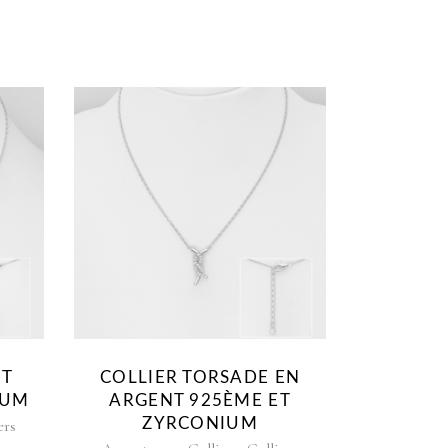
NT
COLLIER TORSADE EN
IUM
ARGENT 925ÈME ET
ZYRCONIUM
ers