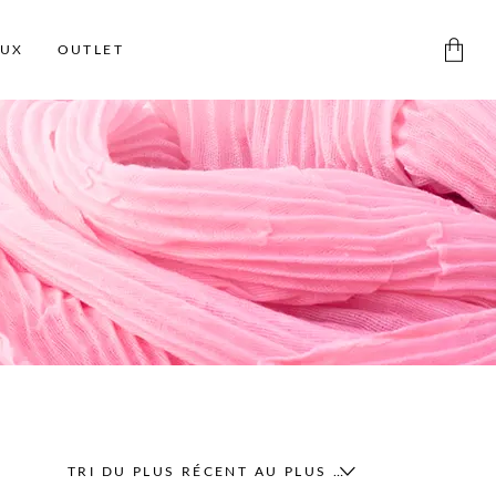
AUX
OUTLET
Aucun produit dans le panier
TRI DU PLUS RÉCENT AU PLUS ANCIEN