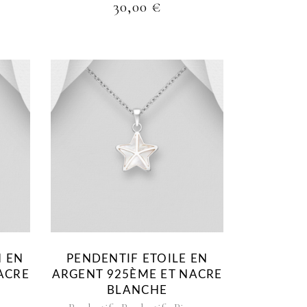
30,00
€
N EN
PENDENTIF ETOILE EN
ACRE
ARGENT 925ÈME ET NACRE
BLANCHE