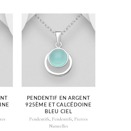
ENT
PENDENTIF EN ARGENT
INE
925ÈME ET CALCÉDOINE
BLEU CIEL
,
,
res
Pendentifs
Pendentifs
Pierres
Naturelles