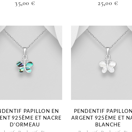
35,00
€
25,00
€
NDENTIF PAPILLON EN
PENDENTIF PAPILLO
ENT 925ÈME ET NACRE
ARGENT 925ÈME ET N
D’ORMEAU
BLANCHE