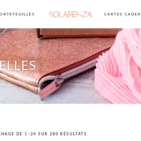
ORTEFEUILLES
CARTES CADE
ELLES
TRIÉ
CHAGE DE 1–24 SUR 280 RÉSULTATS