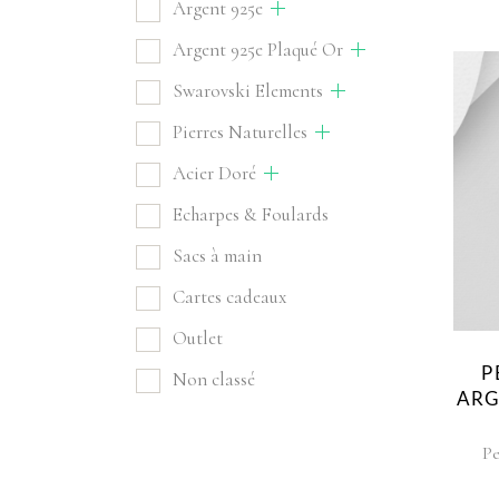
Argent 925e
Argent 925e Plaqué Or
Swarovski Elements
Pierres Naturelles
Acier Doré
Echarpes & Foulards
Sacs à main
Cartes cadeaux
Outlet
P
Non classé
ARG
Pe