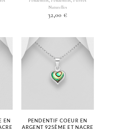
,
,
res
Pendentifs
Pendentifs
Pierres
Naturelles
32,00
€
E EN
PENDENTIF COEUR EN
ACRE
ARGENT 925ÈME ET NACRE