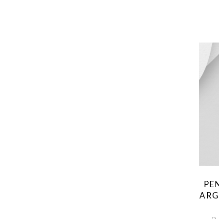
PE
ARG