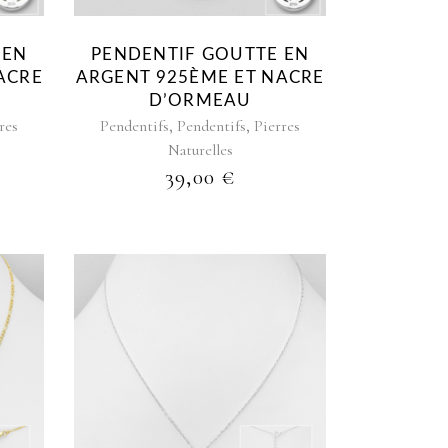
 EN
PENDENTIF GOUTTE EN
ACRE
ARGENT 925ÈME ET NACRE
D’ORMEAU
,
,
res
Pendentifs
Pendentifs
Pierres
Naturelles
39,00
€