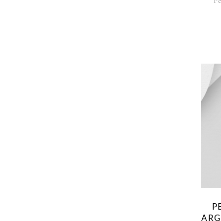
Pe
P
ARG