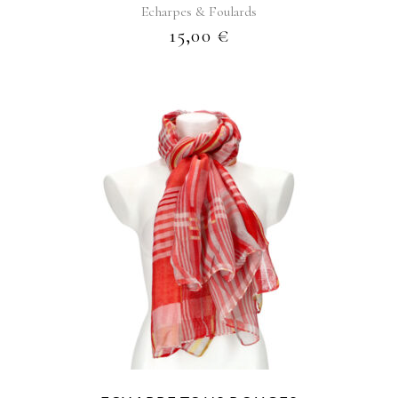
Echarpes & Foulards
15,00
€