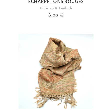
ECHARPE TONS ROUGES
Echarpes & Foulards
6,00
€