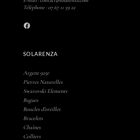
E-mail :
contact@solarenza.com
Téléphone :
07 67 11 59 22
Facebook
SOLARENZA
Argent 925e
Pierres Naturelles
Swarovski Elements
Bagues
Boucles d’oreilles
Bracelets
Chaînes
Colliers