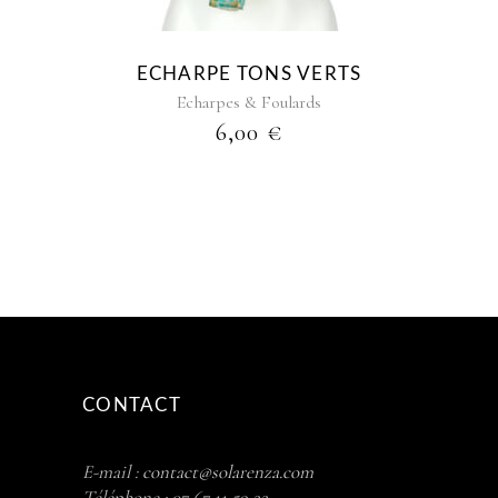
ECHARPE TONS VERTS
Echarpes & Foulards
6,00
€
CONTACT
E-mail :
contact@solarenza.com
Téléphone :
07 67 11 59 22