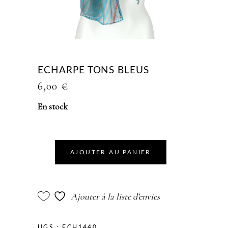
ECHARPE TONS BLEUS
6,00
€
En stock
AJOUTER AU PANIER
Ajouter à la liste d’envies
UGS :
ECH1440