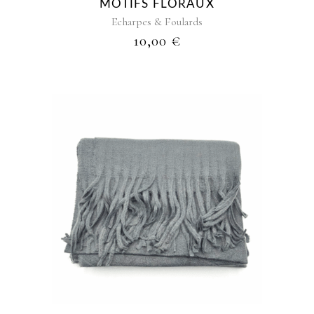
MOTIFS FLORAUX
Echarpes & Foulards
10,00
€