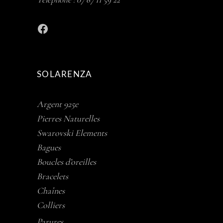
Facebook
SOLARENZA
Argent 925e
Pierres Naturelles
Swarovski Elements
Bagues
Boucles d’oreilles
Bracelets
Chaînes
Colliers
Parures