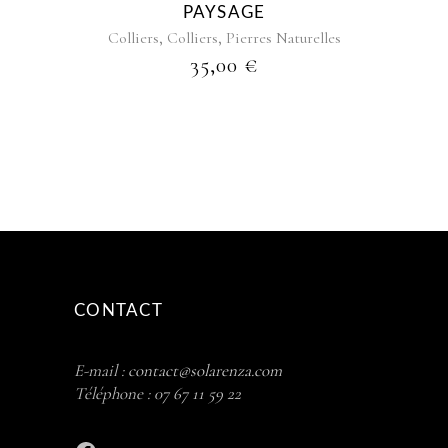
PAYSAGE
,
,
Colliers
Colliers
Pierres Naturelles
35,00
€
CONTACT
E-mail :
contact@solarenza.com
Téléphone :
07 67 11 59 22