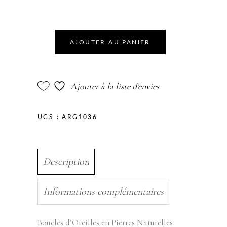
AJOUTER AU PANIER
Ajouter à la liste d’envies
UGS :
ARG1036
Description
Informations complémentaires
Boucles d’Oreilles en Pierres Naturelles