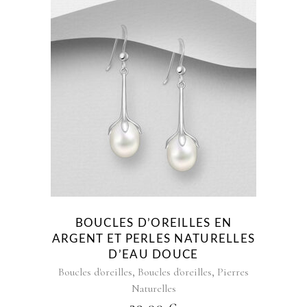
BOUCLES D’OREILLES EN
ARGENT ET PERLES NATURELLES
D’EAU DOUCE
,
,
Boucles d'oreilles
Boucles d'oreilles
Pierres
Naturelles
39,00
€