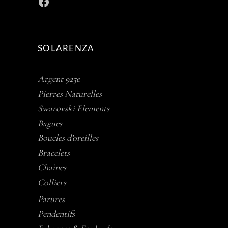
Facebook
SOLARENZA
Argent 925e
Pierres Naturelles
Swarovski Elements
Bagues
Boucles d’oreilles
Bracelets
Chaînes
Colliers
Parures
Pendentifs